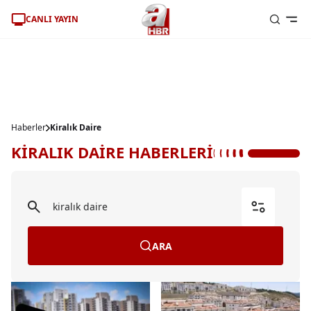
CANLI YAYIN
Haberler
Kiralık Daire
KİRALIK DAİRE HABERLERİ
ARA