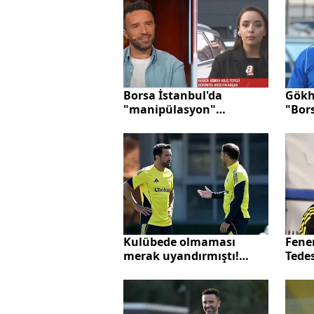
Borsa İstanbul'da
Gökh
"manipülasyon"
"Bor
operasyonu
gözal
Kulübede olmaması
Fene
merak uyandırmıştı!
Tede
Fenerbahçe'den açıklama
belli
geldi