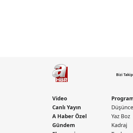
Bizi Taki
Video
Program
Canlı Yayın
Düşünce 
A Haber Özel
Yaz Boz
Gündem
Kadraj