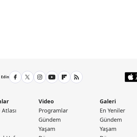
p Edin
lar
Video
Galeri
Atlası
Programlar
En Yeniler
Gündem
Gündem
Yaşam
Yaşam