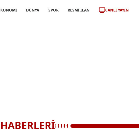
CANLI YAYIN
EKONOMİ
DÜNYA
SPOR
RESMİ İLAN
HABERLERİ