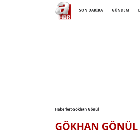
SON DAKİKA
GÜNDEM
Haberler
Gökhan Gönül
GÖKHAN GÖNÜL 