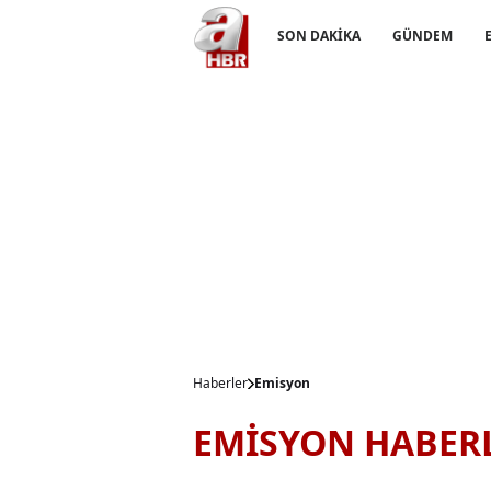
SON DAKİKA
GÜNDEM
Haberler
Emisyon
EMİSYON HABER