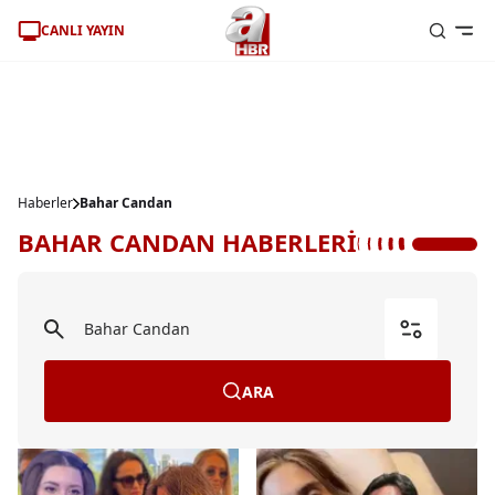
CANLI YAYIN
Haberler
Bahar Candan
BAHAR CANDAN HABERLERİ
ARA