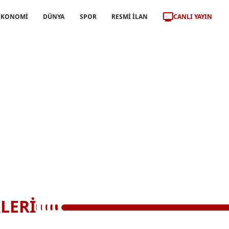
CANLI YAYIN
EKONOMİ
DÜNYA
SPOR
RESMİ İLAN
LERİ