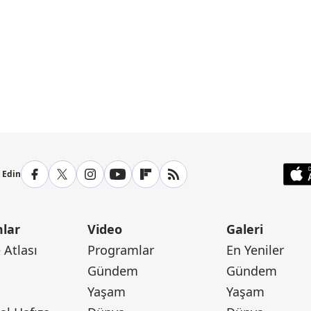
p Edin
lar
Video
Galeri
Atlası
Programlar
En Yeniler
Gündem
Gündem
Yaşam
Yaşam