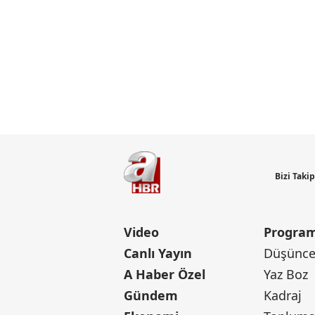
Bizi Taki
Video
Program
Canlı Yayın
Düşünce 
A Haber Özel
Yaz Boz
Gündem
Kadraj