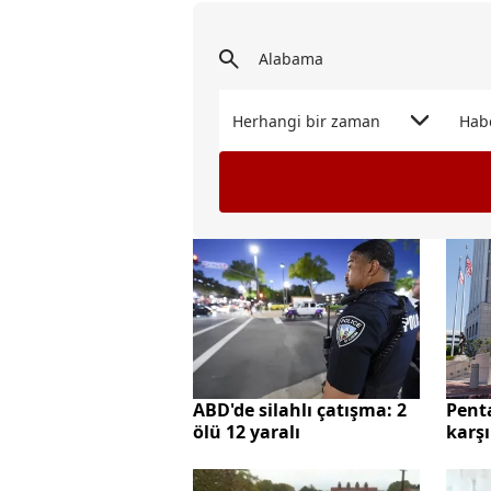
Herhangi bir zaman
Hab
ABD'de silahlı çatışma: 2
Pent
ölü 12 yaralı
karşı