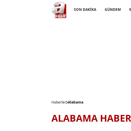
SON DAKİKA
GÜNDEM
Haberler
Alabama
ALABAMA HABER