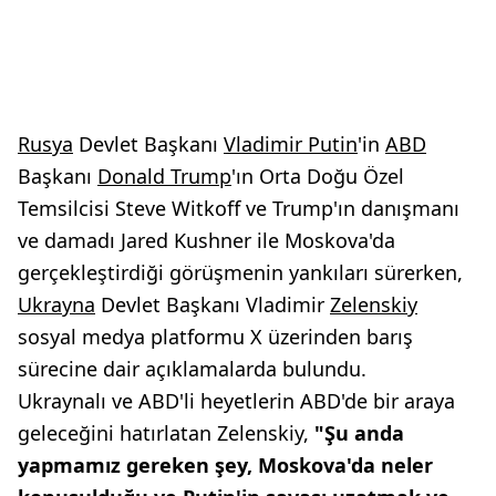
Rusya
Devlet Başkanı
Vladimir Putin
'in
ABD
Başkanı
Donald Trump
'ın Orta Doğu Özel
Temsilcisi Steve Witkoff ve Trump'ın danışmanı
ve damadı Jared Kushner ile Moskova'da
gerçekleştirdiği görüşmenin yankıları sürerken,
Ukrayna
Devlet Başkanı Vladimir
Zelenskiy
sosyal medya platformu X üzerinden barış
sürecine dair açıklamalarda bulundu.
Ukraynalı ve ABD'li heyetlerin ABD'de bir araya
geleceğini hatırlatan Zelenskiy,
"Şu anda
yapmamız gereken şey, Moskova'da neler