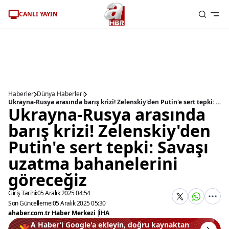
CANLI YAYIN
Haberler
Dünya Haberleri
Ukrayna-Rusya arasında barış krizi! Zelenskiy'den Putin'e sert tepki: Savaşı uzatma bahanelerini göreceğiz
Ukrayna-Rusya arasında
barış krizi! Zelenskiy'den
Putin'e sert tepki: Savaşı
uzatma bahanelerini
göreceğiz
Giriş Tarihi:
05 Aralık 2025 04:54
Son Güncelleme:
05 Aralık 2025 05:30
ahaber.com.tr Haber Merkezi
|
İHA
A Haber’i Google'a ekleyin, doğru kaynaktan