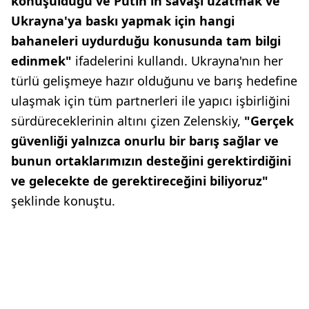
konuşulduğu ve Putin'in savaşı uzatmak ve
Ukrayna'ya baskı yapmak için hangi
bahaneleri uydurduğu konusunda tam bilgi
edinmek"
ifadelerini kullandı. Ukrayna'nın her
türlü gelişmeye hazır olduğunu ve barış hedefine
ulaşmak için tüm partnerleri ile yapıcı işbirliğini
sürdüreceklerinin altını çizen Zelenskiy,
"Gerçek
güvenliği yalnızca onurlu bir barış sağlar ve
bunun ortaklarımızın desteğini gerektirdiğini
ve gelecekte de gerektireceğini biliyoruz"
şeklinde konuştu.