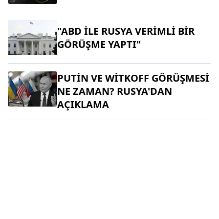
"ABD İLE RUSYA VERİMLİ BİR
GÖRÜŞME YAPTI"
PUTİN VE WİTKOFF GÖRÜŞMESİ
NE ZAMAN? RUSYA'DAN
AÇIKLAMA