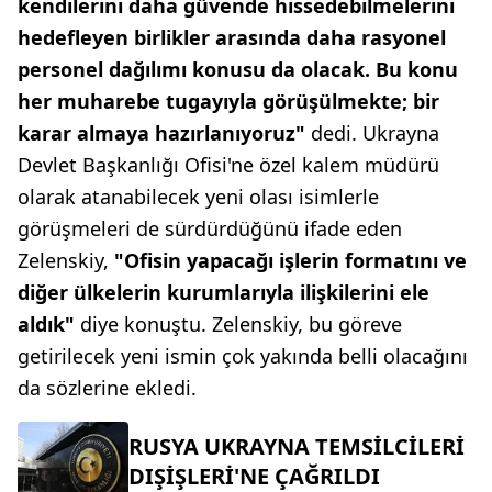
kendilerini daha güvende hissedebilmelerini
hedefleyen birlikler arasında daha rasyonel
personel dağılımı konusu da olacak. Bu konu
her muharebe tugayıyla görüşülmekte; bir
karar almaya hazırlanıyoruz"
dedi. Ukrayna
Devlet Başkanlığı Ofisi'ne özel kalem müdürü
olarak atanabilecek yeni olası isimlerle
görüşmeleri de sürdürdüğünü ifade eden
Zelenskiy,
"Ofisin yapacağı işlerin formatını ve
diğer ülkelerin kurumlarıyla ilişkilerini ele
aldık"
diye konuştu. Zelenskiy, bu göreve
getirilecek yeni ismin çok yakında belli olacağını
da sözlerine ekledi.
RUSYA UKRAYNA TEMSİLCİLERİ
DIŞİŞLERİ'NE ÇAĞRILDI