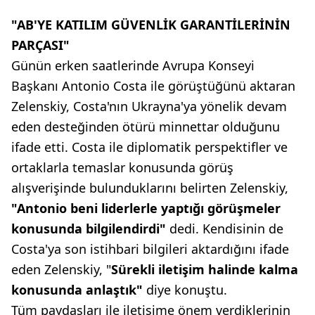
"AB'YE KATILIM GÜVENLİK GARANTİLERİNİN
PARÇASI"
Günün erken saatlerinde Avrupa Konseyi
Başkanı Antonio Costa ile görüştüğünü aktaran
Zelenskiy, Costa'nın Ukrayna'ya yönelik devam
eden desteğinden ötürü minnettar olduğunu
ifade etti. Costa ile diplomatik perspektifler ve
ortaklarla temaslar konusunda görüş
alışverişinde bulunduklarını belirten Zelenskiy,
"Antonio beni liderlerle yaptığı görüşmeler
konusunda bilgilendirdi"
dedi. Kendisinin de
Costa'ya son istihbari bilgileri aktardığını ifade
eden Zelenskiy, "
Sürekli iletişim halinde kalma
konusunda anlaştık"
diye konuştu.
Tüm paydaşları ile iletişime önem verdiklerinin