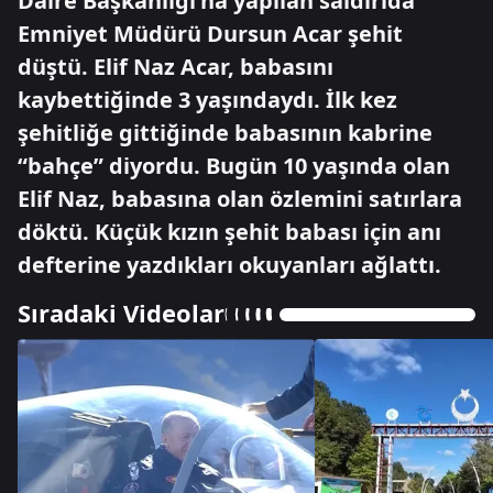
Daire Başkanlığı'na yapılan saldırıda
Emniyet Müdürü Dursun Acar şehit
düştü. Elif Naz Acar, babasını
kaybettiğinde 3 yaşındaydı. İlk kez
şehitliğe gittiğinde babasının kabrine
“bahçe” diyordu. Bugün 10 yaşında olan
Elif Naz, babasına olan özlemini satırlara
döktü. Küçük kızın şehit babası için anı
defterine yazdıkları okuyanları ağlattı.
Sıradaki Videolar