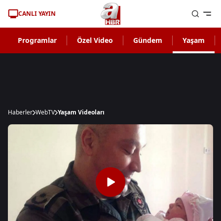
CANLI YAYIN
Programlar
Özel Video
Gündem
Yaşam
Haberler
WebTV
Yaşam Videoları