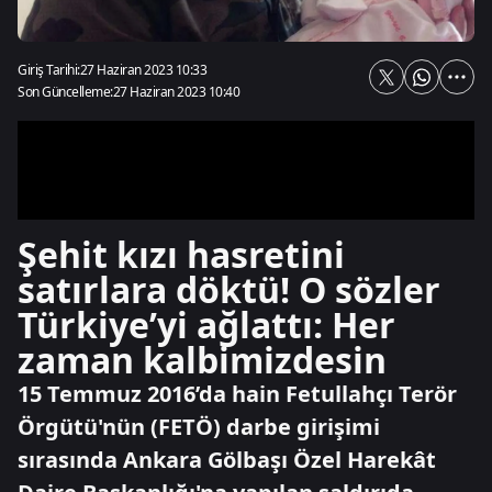
Giriş Tarihi:
27 Haziran 2023 10:33
Son Güncelleme:
27 Haziran 2023 10:40
Şehit kızı hasretini
satırlara döktü! O sözler
Türkiye’yi ağlattı: Her
zaman kalbimizdesin
15 Temmuz 2016’da hain Fetullahçı Terör
Örgütü'nün (FETÖ) darbe girişimi
sırasında Ankara Gölbaşı Özel Harekât