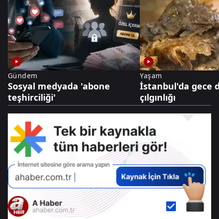
Gündem
Yaşam
Sosyal medyada 'abone
İstanbul'da gece 
teşhirciliği'
çılgınlığı