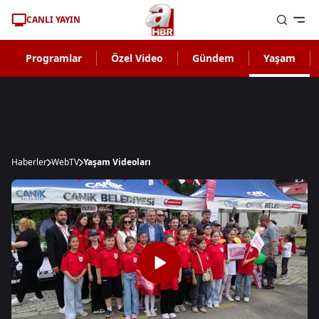
CANLI YAYIN
Programlar
Özel Video
Gündem
Yaşam
Haberler
WebTV
Yaşam Videoları