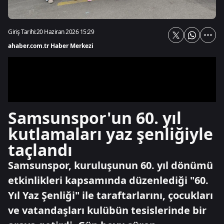
Giriş Tarihi:
20 Haziran 2026 15:29
ahaber.com.tr Haber Merkezi
Samsunspor'un 60. yıl
kutlamaları yaz şenliğiyle
taçlandı
Samsunspor, kuruluşunun 60. yıl dönümü
etkinlikleri kapsamında düzenlediği "60.
Yıl Yaz Şenliği" ile taraftarlarını, çocukları
ve vatandaşları kulübün tesislerinde bir