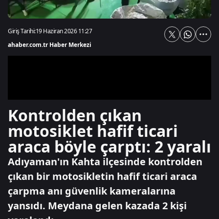
Giriş Tarihi:
19 Haziran 2026 11:27
ahaber.com.tr Haber Merkezi
Kontrolden çıkan
motosiklet hafif ticari
araca böyle çarptı: 2 yaralı
Adıyaman'ın Kahta ilçesinde kontrolden
çıkan bir motosikletin hafif ticari araca
çarpma anı güvenlik kameralarına
yansıdı. Meydana gelen kazada 2 kişi