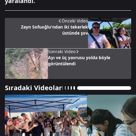
yaralandı.
Önceki Video
Zayn Sofuoğlu'ndan iki tekerlek
üstünde şov
Sonraki Video
Ayı ve üç yavrusu yolda böyle
görüntülendi
Sıradaki Videolar