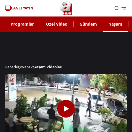
CANLI YAYIN
Programlar
Özel Video
Gündem
Yaşam
Haberler
WebTV
Yaşam Videoları