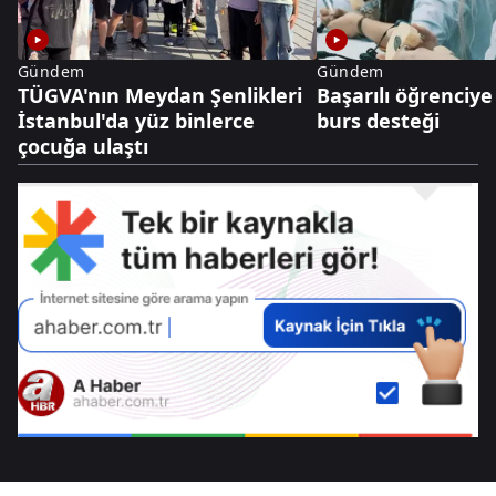
Gündem
Gündem
TÜGVA'nın Meydan Şenlikleri
Başarılı öğrenciye
İstanbul'da yüz binlerce
burs desteği
çocuğa ulaştı