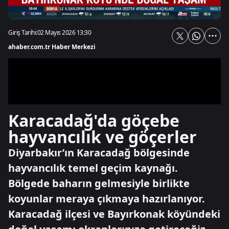
Giriş Tarihi:
02 Mayıs 2026 13:30
ahaber.com.tr Haber Merkezi
Karacadağ'da göçebe
hayvancılık ve göçerler
Diyarbakır’ın Karacadağ bölgesinde
hayvancılık temel geçim kaynağı.
Bölgede baharın gelmesiyle birlikte
koyunlar meraya çıkmaya hazırlanıyor.
Karacadağ ilçesi ve Bayırkonak köyündeki