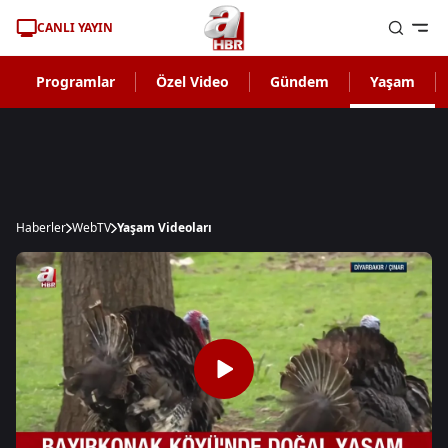
CANLI YAYIN
Programlar
Özel Video
Gündem
Yaşam
Haberler
WebTV
Yaşam Videoları