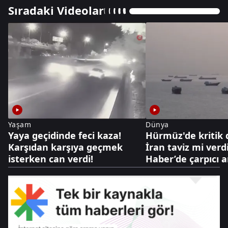
Sıradaki Videolar
Yaşam
Dünya
Yaya geçidinde feci kaza!
Hürmüz'de kritik
Karşıdan karşıya geçmek
İran taviz mi verd
isterken can verdi!
Haber’de çarpıcı a