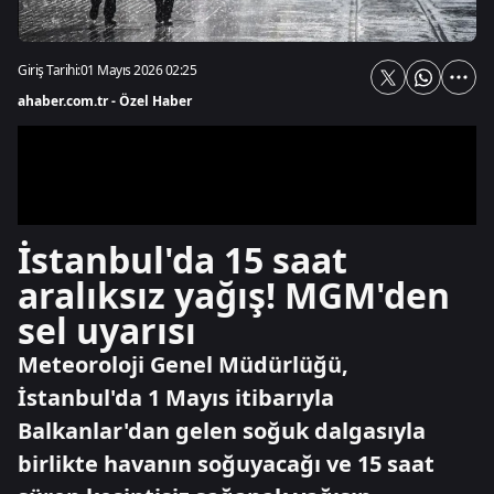
Giriş Tarihi:
01 Mayıs 2026 02:25
ahaber.com.tr - Özel Haber
İstanbul'da 15 saat
aralıksız yağış! MGM'den
sel uyarısı
Meteoroloji Genel Müdürlüğü,
İstanbul'da 1 Mayıs itibarıyla
Balkanlar'dan gelen soğuk dalgasıyla
birlikte havanın soğuyacağı ve 15 saat