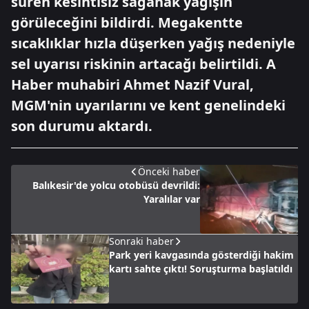
süren kesintisiz sağanak yağışın
görüleceğini bildirdi. Megakentte
sıcaklıklar hızla düşerken yağış nedeniyle
sel uyarısı riskinin artacağı belirtildi. A
Haber muhabiri Ahmet Nazif Vural,
MGM'nin uyarılarını ve kent genelindeki
son durumu aktardı.
Önceki haber
Balıkesir'de yolcu otobüsü devrildi:
Yaralılar var
Sonraki haber
Park yeri kavgasında gösterdiği hakim
kartı sahte çıktı! Soruşturma başlatıldı