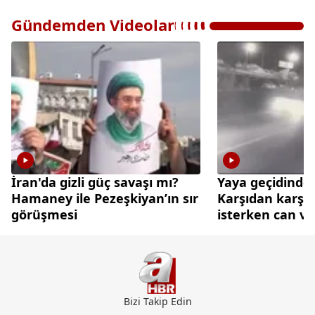
Gündemden Videolar
İran'da gizli güç savaşı mı?
Yaya geçidinde 
Hamaney ile Pezeşkiyan’ın sır
Karşıdan karşı
görüşmesi
isterken can ve
Bizi Takip Edin