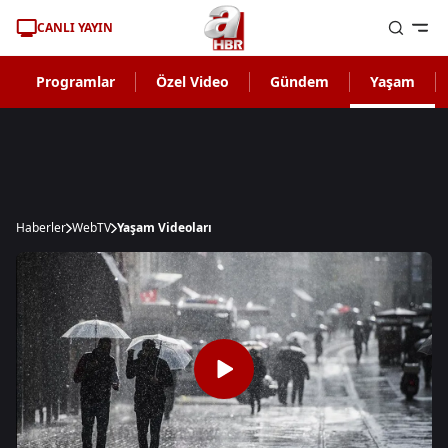
CANLI YAYIN
Programlar
Özel Video
Gündem
Yaşam
Haberler
WebTV
Yaşam Videoları