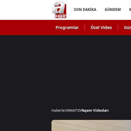
SON DAKİKA
GÜNDEM
Programlar
Özel Video
Gü
Haberler
WebTV
Yaşam Videoları