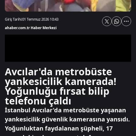
Giriş Tarihi:
01 Temmuz 2026 10:43
ahaber.com.tr Haber Merkezi
Avcılar'da metrobüste
yankesicilik kamerada!
Yoğunluğu fırsat bilip
telefonu çaldı
İstanbul Avcılar'da metrobüste yaşanan
yankesicilik güvenlik kamerasına yansıdı.
Yoğunluktan faydalanan şüpheli, 17