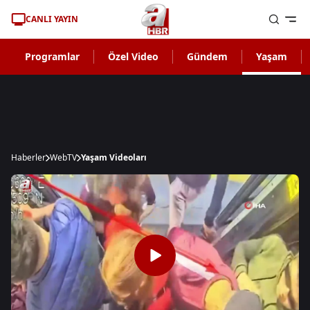
CANLI YAYIN
Programlar
Özel Video
Gündem
Yaşam
Haberler
WebTV
Yaşam Videoları