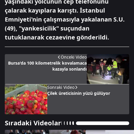
yaşındaki yolcunun cep telefonunu
çalarak kayıplara karıştı. İstanbul
Emniyeti'nin çalışmasıyla yakalanan S.U.
(49), "yankesicilik" suçundan
tutuklanarak cezaevine gönderildi.
Önceki Video
Bursa'da 100 kilometrelik kovalamaca
kazayla sonlandı
Sonraki Video
Çilek üreticisinin yüzü gülüyor
Sıradaki Videolar