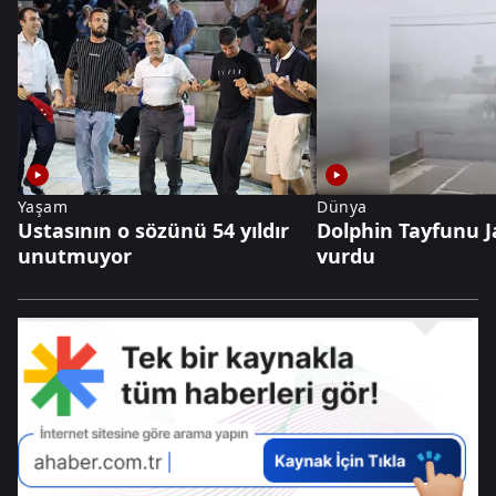
Yaşam
Dünya
Ustasının o sözünü 54 yıldır
Dolphin Tayfunu J
unutmuyor
vurdu