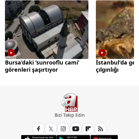
Bursa’daki ‘sunrooflu cami’
İstanbul'da gec
görenleri şaşırtıyor
çılgınlığı
Bizi Takip Edin