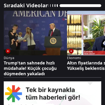
Sıradaki Videolar
Dünya
Ekonomi
Trump'tan sahnede hızlı
Altın fiyatlarında
müdahale! Küçük çocuğu
Yükseliş beklentis
düşmeden yakaladı