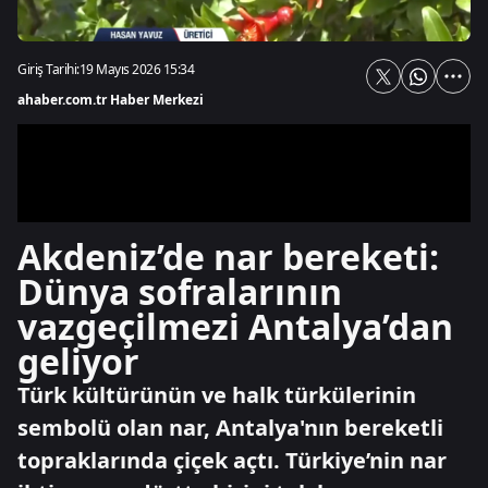
Giriş Tarihi:
19 Mayıs 2026 15:34
ahaber.com.tr Haber Merkezi
Akdeniz’de nar bereketi:
Dünya sofralarının
vazgeçilmezi Antalya’dan
geliyor
Türk kültürünün ve halk türkülerinin
sembolü olan nar, Antalya'nın bereketli
topraklarında çiçek açtı. Türkiye’nin nar