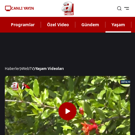
CANLI YAYIN
Programlar
Özel Video
Gündem
Yaşam
Haberler
WebTV
Yaşam Videoları