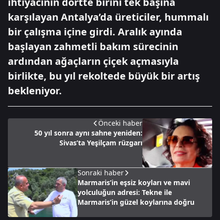
ihtiyacının dörtte birini tek başına
karşılayan Antalya’da üreticiler, hummalı
bir çalışma içine girdi. Aralık ayında
başlayan zahmetli bakım sürecinin
ardından ağaçların çiçek açmasıyla
birlikte, bu yıl rekoltede büyük bir artış
bekleniyor.
Önceki haber
50 yıl sonra aynı sahne yeniden:
Sivas’ta Yeşilçam rüzgarı
Sonraki haber
Marmaris’in eşsiz koyları ve mavi
yolculuğun adresi: Tekne ile
Marmaris’in güzel koylarına doğru