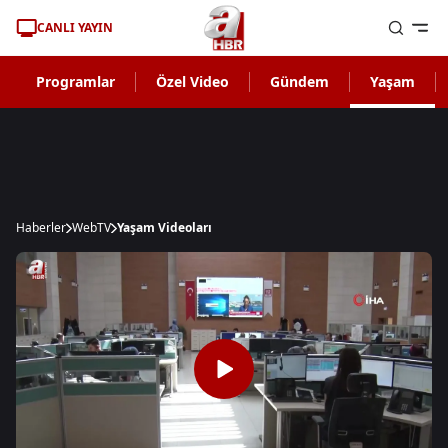
CANLI YAYIN
Programlar
Özel Video
Gündem
Yaşam
Haberler
WebTV
Yaşam Videoları