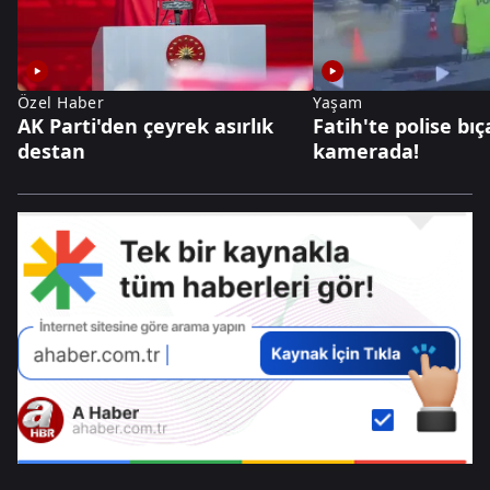
Özel Haber
Yaşam
AK Parti'den çeyrek asırlık
Fatih'te polise bıça
destan
kamerada!