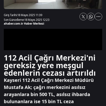
Giriş Tarihi:
18 Mayıs 2025 11:39
Son Güncelleme:
18 Mayıs 2025 12:23
ahaber.com.tr Haber Merkezi
112 Acil Çağrı Merkezi'ni
gereksiz yere meşgul
edenlerin cezası artırıldı
Kayseri 112 Acil Çağrı Merkezi Müdürü
Mustafa Ak; çağrı merkezini asılsız
arayanlara bin 500 TL, asılsız ihbarda
bulunanlara ise 15 bin TL ceza