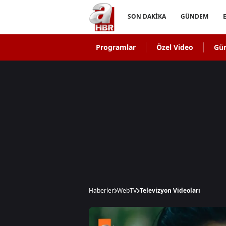
SON DAKİKA
GÜNDEM
Programlar
Özel Video
Gü
Haberler
WebTV
Televizyon Videoları