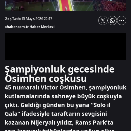
Giriş Tarihi:
15 Mayıs 2026 22:47
ahaber.com.tr Haber Merkezi
Şampiyonluk gecesinde
Osimhen coşkusu
45 numaralı Victor Osimhen, şampiyonluk
kutlamalarında sahneye büyük coşkuyla
çıktı. Geldiği günden bu yana “Solo il
Gala” ifadesiyle taraftarın sevgisini
kazanan Nijeryalı yıldız, Rams Park’ta