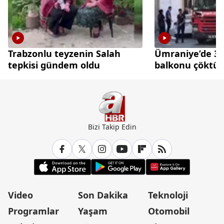
Trabzonlu teyzenin Salah
Ümraniye’de 3 k
tepkisi gündem oldu
balkonu çöktü
Bizi Takip Edin
Video
Son Dakika
Teknoloji
Programlar
Yaşam
Otomobil