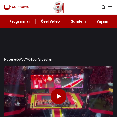
CANLI YAYIN
Programlar
Özel Video
Gündem
Yaşam
Haberler
WebTV
Spor Videoları