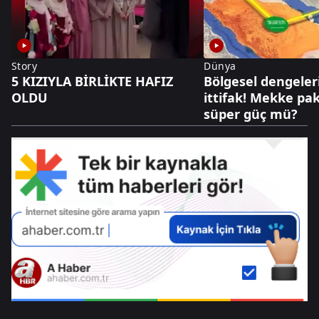
Story
Dünya
5 KIZIYLA BİRLİKTE HAFIZ
Bölgesel dengeler
OLDU
ittifak! Mekke pak
süper güç mü?