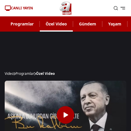
CANLI YAYIN
Programlar
Özel Video
Gündem
Yaşam
Video
Programlar
Özel Video