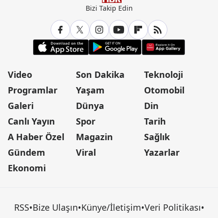
Bizi Takip Edin
Video
Son Dakika
Teknoloji
Programlar
Yaşam
Otomobil
Galeri
Dünya
Din
Canlı Yayın
Spor
Tarih
A Haber Özel
Magazin
Sağlık
Gündem
Viral
Yazarlar
Ekonomi
RSS
•
Bize Ulaşın
•
Künye/İletişim
•
Veri Politikası
•