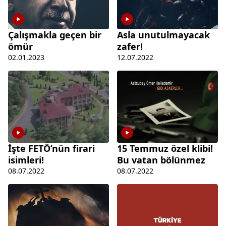
Çalışmakla geçen bir
Asla unutulmayacak
ömür
zafer!
02.01.2023
12.07.2022
İşte FETÖ’nün firari
15 Temmuz özel klibi!
isimleri!
Bu vatan bölünmez
08.07.2022
08.07.2022