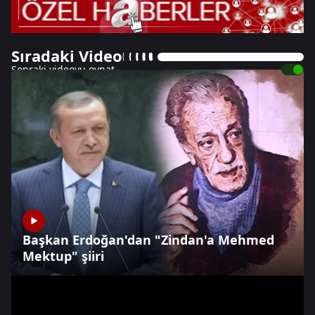
Sıradaki Video
Sonraki videoyu oynat
Başkan Erdoğan'dan "Zindan'a Mehmed
Mektup" şiiri