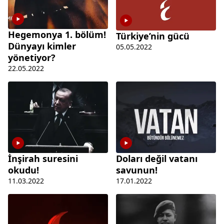
Hegemonya 1. bölüm!
Türkiye’nin gücü
Dünyayı kimler
05.05.2022
yönetiyor?
22.05.2022
İnşirah suresini
Doları değil vatanı
okudu!
savunun!
11.03.2022
17.01.2022