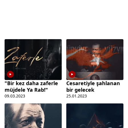
"Bir kez daha zaferle
Cesaretiyle şahlanan
müjdele Ya Rab!"
bir gelecek
09.03.2023
25.01.2023