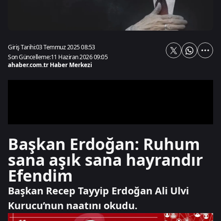
Giriş Tarihi:
03 Temmuz 2025 08:53
Son Güncelleme:
11 Haziran 2026 09:05
ahaber.com.tr Haber Merkezi
Başkan Erdoğan: Ruhum
sana aşık sana hayrandır
Efendim
Başkan Recep Tayyip Erdoğan Ali Ulvi
Kurucu’nun naatını okudu.