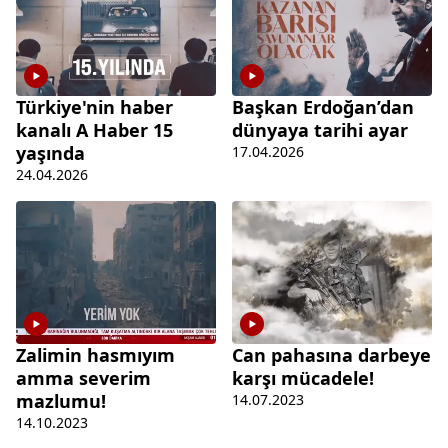
Türkiye'nin haber
Başkan Erdoğan’dan
kanalı A Haber 15
dünyaya tarihi ayar
yaşında
17.04.2026
24.04.2026
Zalimin hasmıyım
Can pahasına darbeye
amma severim
karşı mücadele!
mazlumu!
14.07.2023
14.10.2023