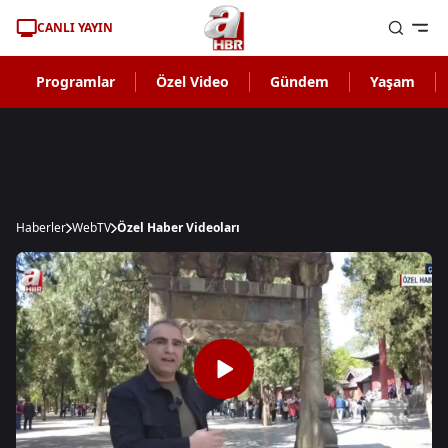
CANLI YAYIN
Programlar
Özel Video
Gündem
Yaşam
Haberler
WebTV
Özel Haber Videoları