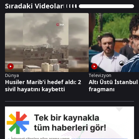
Sıradaki Videolar
Dünya
Televizyon
Husiler Marib'i hedef aldı: 2
Altı Üstü İstanbul
sivil hayatını kaybetti
fragmanı