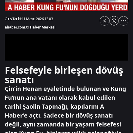
Giriş Tarihi:
11 Mayıs 2026 13:03
ahaber.com.tr Haber Merkezi
Felsefeyle birleşen dövüş
sanatı
Çin’in Henan eyaletinde bulunan ve Kung
Fu’nun ana vatanı olarak kabul edilen
tarihi Şaolin Tapınağı, kapılarını A
Haber’e açtı. Sadece bir dövüş sanatı
değil, aynı zamanda bir yaşam felsefesi