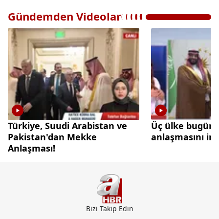
Gündemden Videolar
Türkiye, Suudi Arabistan ve
Üç ülke bugün
Pakistan'dan Mekke
anlaşmasını im
Anlaşması!
Bizi Takip Edin