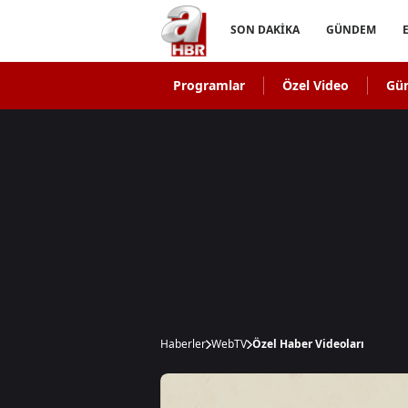
SON DAKİKA
GÜNDEM
Programlar
Özel Video
Gü
Haberler
WebTV
Özel Haber Videoları