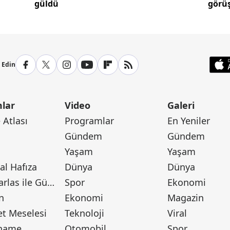
güldü
görüş
p Edin
lar
Video
Galeri
Atlası
Programlar
En Yeniler
Gündem
Gündem
Yaşam
Yaşam
l Hafıza
Dünya
Dünya
Canan Barlas ile Gündem
Spor
Ekonomi
n
Ekonomi
Magazin
t Meselesi
Teknoloji
Viral
tname
Otomobil
Spor