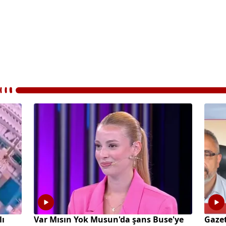
lı
Var Mısın Yok Musun'da şans Buse'ye
Gazet