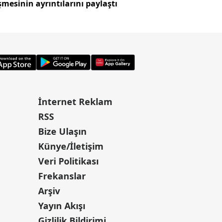
mesinin ayrıntılarını paylaştı
skandalı!
İnternet Reklam
RSS
Bize Ulaşın
Künye/İletişim
Veri Politikası
Frekanslar
Arşiv
Yayın Akışı
Gizlilik Bildirimi