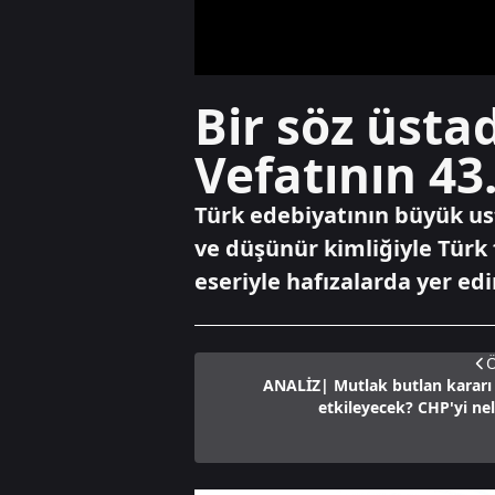
Bir söz üsta
Vefatının 43.
Türk edebiyatının büyük usta
ve düşünür kimliğiyle Türk 
eseriyle hafızalarda yer edi
Ö
ANALİZ| Mutlak butlan kararı 
etkileyecek? CHP'yi nel