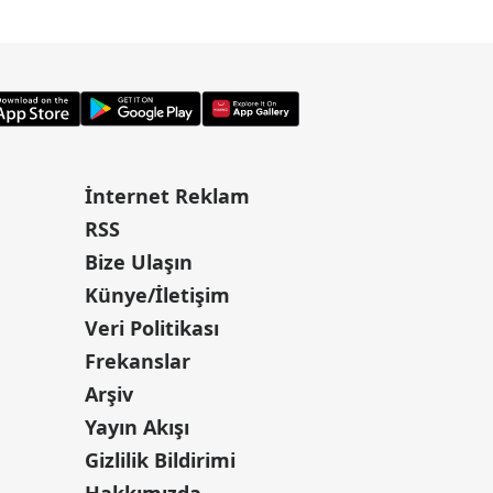
İnternet Reklam
RSS
Bize Ulaşın
Künye/İletişim
Veri Politikası
Frekanslar
Arşiv
Yayın Akışı
Gizlilik Bildirimi
Hakkımızda