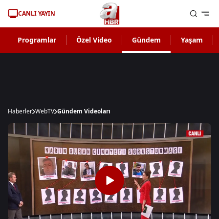
CANLI YAYIN
Programlar
Özel Video
Gündem
Yaşam
Haberler
WebTV
Gündem Videoları