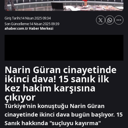
Giriş Tarihi:
14 Nisan 2025 09:34
Son Güncelleme:
14 Nisan 2025 09:39
ahaber.com.tr Haber Merkezi
Narin Güran cinayetinde
ikinci dava! 15 sanık ilk
kez hakim karşısına
çıkıyor
Türkiye'nin konuştuğu Narin Güran
cinayetinde ikinci dava bugün başlıyor. 15
Sanık hakkında "suçluyu kayırma"