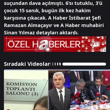
suçundan dava açılmıştı. 6'sı tutuklu, 3'ü
çocuk 15 sanık, bugün ilk kez hakim
karşısına çıkacak. A Haber İstibarat Şefi
Ramazan Almaçayır ve A Haber muhabiri
Sinan Yılmaz detayları aktardı.
Sıradaki Videolar