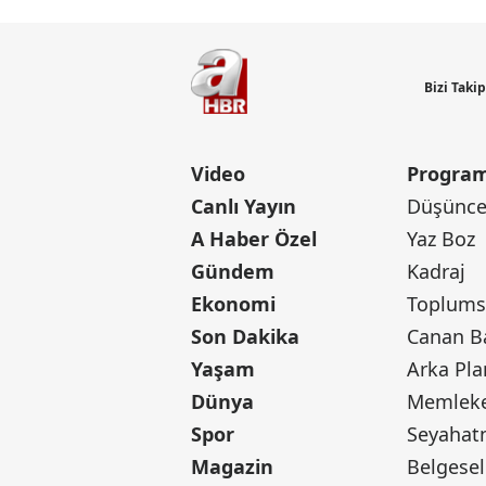
Bizi Taki
Video
Program
Canlı Yayın
Düşünce 
A Haber Özel
Yaz Boz
Gündem
Kadraj
Ekonomi
Toplumsa
Son Dakika
Yaşam
Arka Pla
Dünya
Memleke
Spor
Seyaha
Magazin
Belgesel