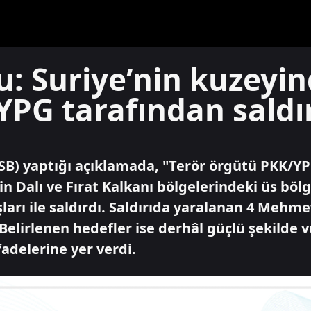
: Suriye’nin kuzeyin
PG tarafından saldı
SB) yaptığı açıklamada, "Terör örgütü PKK/Y
in Dalı ve Fırat Kalkanı bölgelerindeki üs böl
arı ile saldırdı. Saldırıda yaralanan 4 Mehmet
 Belirlenen hedefler ise derhâl güçlü şekilde v
ifadelerine yer verdi.