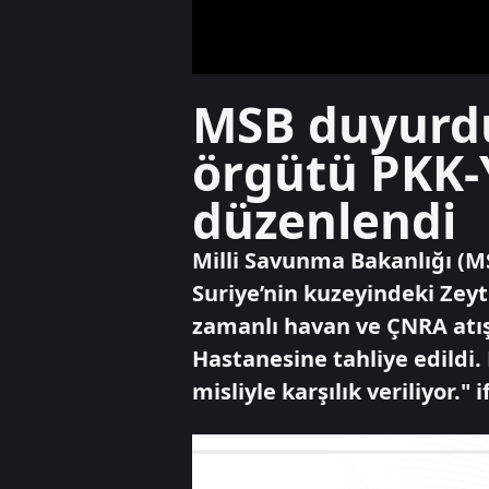
MSB duyurdu
örgütü PKK-Y
düzenlendi
Milli Savunma Bakanlığı (M
Suriye’nin kuzeyindeki Zeyt
zamanlı havan ve ÇNRA atışl
Hastanesine tahliye edildi.
misliyle karşılık veriliyor." 