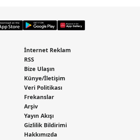
İnternet Reklam
RSS
Bize Ulaşın
Künye/İletişim
Veri Politikası
Frekanslar
Arşiv
Yayın Akışı
Gizlilik Bildirimi
Hakkımızda