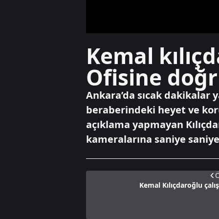
Kemal kılıçd
Ofisine doğr
Ankara’da sıcak dakikalar y
beraberindeki heyet ve kor
açıklama yapmayan Kılıçdaro
kameralarına saniye saniye
Ö
Kemal Kılıçdaroğlu çalı