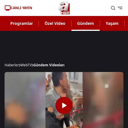
CANLI YAYIN
Programlar
Özel Video
Gündem
Yaşam
Haberler
WebTV
Gündem Videoları