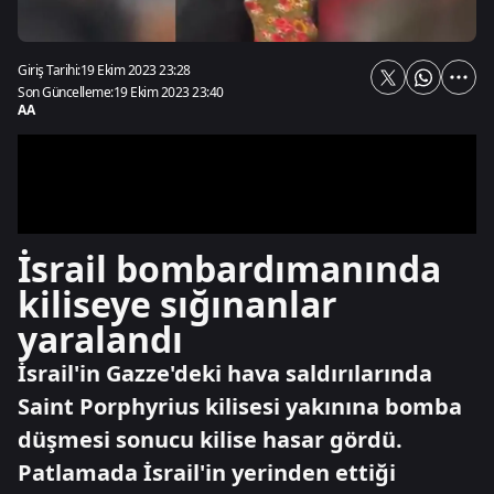
Giriş Tarihi:
19 Ekim 2023 23:28
Son Güncelleme:
19 Ekim 2023 23:40
AA
İsrail bombardımanında
kiliseye sığınanlar
yaralandı
İsrail'in Gazze'deki hava saldırılarında
Saint Porphyrius kilisesi yakınına bomba
düşmesi sonucu kilise hasar gördü.
Patlamada İsrail'in yerinden ettiği