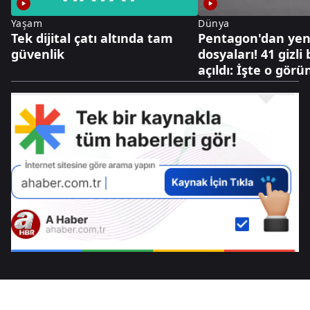
Yaşam
Dünya
Tek dijital çatı altında tam
Pentagon'dan yen
güvenlik
dosyaları! 41 gizli
açıldı: İşte o görü