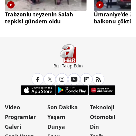
Trabzonlu teyzenin Salah
Ümraniye’de 3 k
tepkisi gündem oldu
balkonu çöktü
Bizi Takip Edin
Video
Son Dakika
Teknoloji
Programlar
Yaşam
Otomobil
Galeri
Dünya
Din