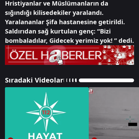
Hristiyanlar ve Müslümanların da
sığındığı kilisedekiler yaralandı.
Yaralananlar Şifa hastanesine getirildi.
Saldırıdan sağ kurtulan genç: “Bizi
bombaladılar, Gidecek yerimiz yok! ” dedi.
Sıradaki Videolar