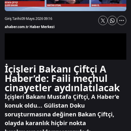
Giriş Tarihi:
09 Mayıs 2026 09:16
ahaber.com.tr Haber Merkezi
İçişleri Bakanı Çiftçi A
Haber’de: Faili meçhul
cinayetler aydınlatılacak
İçişleri Bakanı Mustafa Çiftçi, A Haber’e
konuk oldu... Gülistan Doku
soruşturmasına değinen Bakan Çiftçi,
olayda karanlık hiçbir nokta