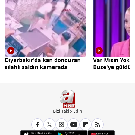
Diyarbakır'da kan donduran
Var Mısın Yok 
silahlı saldırı kamerada
Buse'ye güldü
Bizi Takip Edin