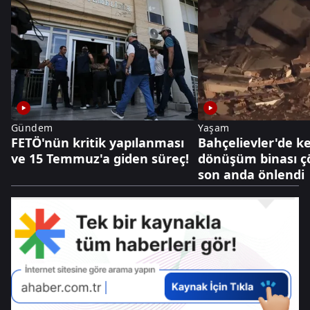
Gündem
Yaşam
FETÖ'nün kritik yapılanması
Bahçelievler'de k
ve 15 Temmuz'a giden süreç!
dönüşüm binası çö
son anda önlendi