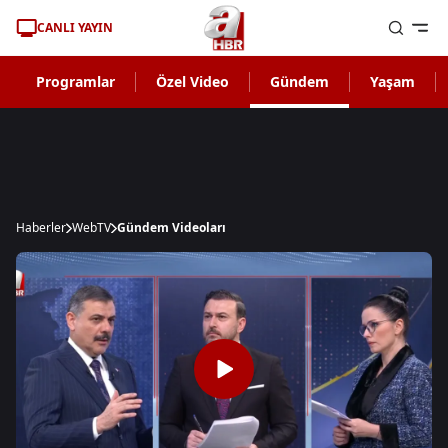
CANLI YAYIN
Programlar
Özel Video
Gündem
Yaşam
Haberler
WebTV
Gündem Videoları