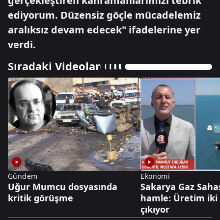
gerçekleştiren kahramanlarımızı tebrik
ediyorum. Düzensiz göçle mücadelemiz
aralıksız devam edecek" ifadelerine yer
verdi.
Sıradaki Videolar
Gündem
Ekonomi
Uğur Mumcu dosyasında
Sakarya Gaz Saha
kritik görüşme
hamle: Üretim iki
çıkıyor