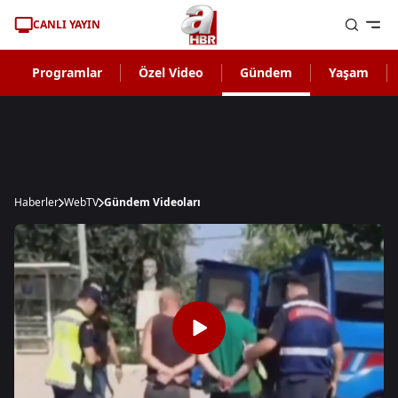
CANLI YAYIN
Programlar
Özel Video
Gündem
Yaşam
Haberler
WebTV
Gündem Videoları