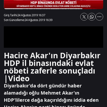
Giriş Tarihi:
24 Ağustos 2019 16:37
Son Güncelleme:
24 Ağustos 2019 16:39
Hacire Akar'ın Diyarbakır
HDP il binasındaki evlat
nöbeti zaferle sonuçladı
|Video
Diyarbakır'da dört gündür haber
alamadığı oğlu Mehmet Akar'ın
HDP'lilerce dağa kaçırıldığını iddia eden