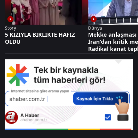
Story
Dünya
5 KIZIYLA BİRLİKTE HAFIZ
Mekke anlaşması 
OLDU
İran'dan kritik me
Radikal kanat tepk
diplomasi cephesi