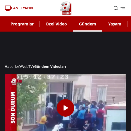
CANLI YAYIN
Programlar
Özel Video
Gündem
Yaşam
Haberler
WebTV
Gündem Videoları