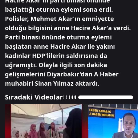
Hacire Akar'ın parti binası önünde
başlattığı oturma eylemi sona erdi.
Polisler, Mehmet Akar'ın emniyette
olduğu bilgisini anne Hacire Akar'a verdi.
Parti binası önünde oturma eylemi
başlatan anne Hacire Akar ile yakını
kadınlar HDP'lilerin saldırısına da
uğramıştı. Olayla ilgili son dakika
gelişmelerini Diyarbakır'dan A Haber
muhabiri Sinan Yılmaz aktardı.
Sıradaki Videolar