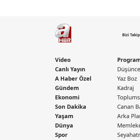
Bizi Taki
Video
Program
Canlı Yayın
Düşünce 
A Haber Özel
Yaz Boz
Gündem
Kadraj
Ekonomi
Toplumsa
Son Dakika
Yaşam
Arka Pla
Dünya
Memleke
Spor
Seyaha