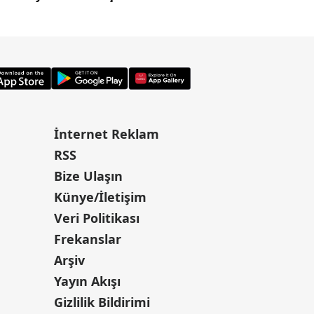
abiliriz"
İnternet Reklam
RSS
Bize Ulaşın
Künye/İletişim
Veri Politikası
Frekanslar
Arşiv
Yayın Akışı
Gizlilik Bildirimi