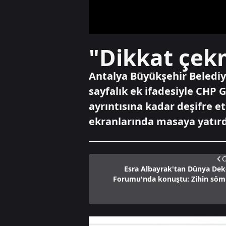
"Dikkat çek
Antalya Büyükşehir Belediy
sayfalık ek ifadesiyle CHP 
ayrıntısına kadar deşifre e
ekranlarında masaya yatırd
Ö
Esra Albayrak'tan Dünya Dek
Forumu'nda konuştu: Zihin söm