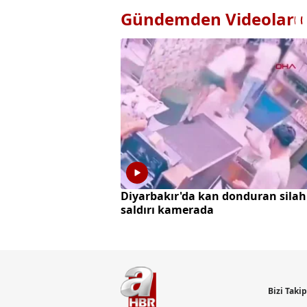
Gündemden Videolar
Diyarbakır'da kan donduran silah
saldırı kamerada
Bizi Taki