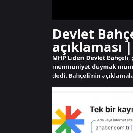
Devlet Bahçel
açıklaması |
MHP Lideri Devlet Bahçeli, ş
memnuniyet duymak mümkün d
dedi. Bahçeli'nin açıklamal