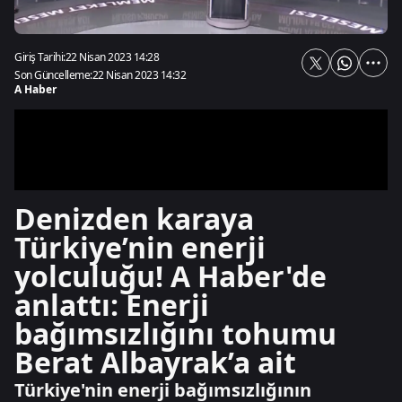
Giriş Tarihi:
22 Nisan 2023 14:28
Son Güncelleme:
22 Nisan 2023 14:32
A Haber
Denizden karaya
Türkiye’nin enerji
yolculuğu! A Haber'de
anlattı: Enerji
bağımsızlığını tohumu
Berat Albayrak’a ait
Türkiye'nin enerji bağımsızlığının