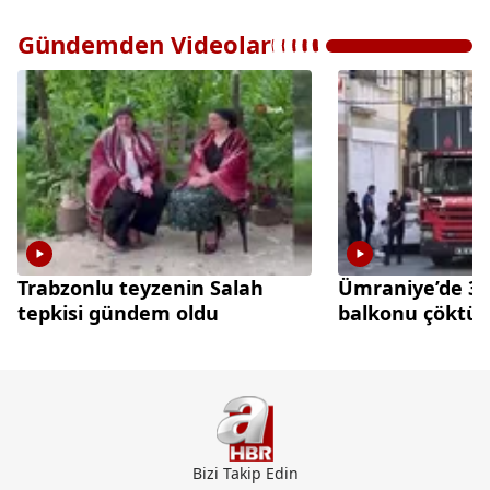
Gündemden Videolar
Trabzonlu teyzenin Salah
Ümraniye’de 3 k
tepkisi gündem oldu
balkonu çöktü
Bizi Takip Edin