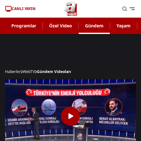
CANLI YAYIN
Programlar
Özel Video
Gündem
Yaşam
Haberler
WebTV
Gündem Videoları