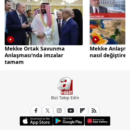
Mekke Ortak Savunma
Mekke Anlaşma
Anlaşması'nda imzalar
nasıl değiştire
tamam
Bizi Takip Edin