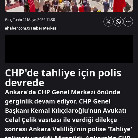
Giriş Tarihi:
24 Mayıs 2026 11:30
ahaber.com.tr Haber Merkezi
CHP'de tahliye için polis
devrede
Ankara'da CHP Genel Merkezi önünde
gerginlik devam ediyor. CHP Genel
Başkanı Kemal Kılıçdaroğlu'nun Avukatı
Celal Çelik vasıtası ile verdiği dilekçe
sonrası Ankara Valilliği'nin polise 'Tahliye'