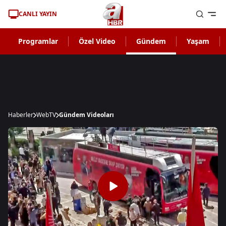
CANLI YAYIN
Programlar
Özel Video
Gündem
Yaşam
Haberler
WebTV
Gündem Videoları