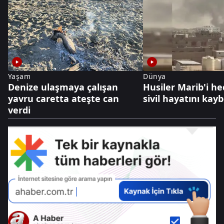
Yaşam
Dünya
Denize ulaşmaya çalışan
Husiler Marib'i hed
yavru caretta ateşte can
sivil hayatını kayb
verdi