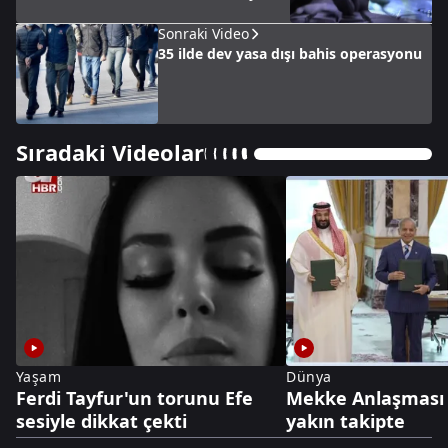
Sonraki Video
35 ilde dev yasa dışı bahis operasyonu
Sıradaki Videolar
Yaşam
Dünya
Ferdi Tayfur'un torunu Efe
Mekke Anlaşması 
sesiyle dikkat çekti
yakın takipte