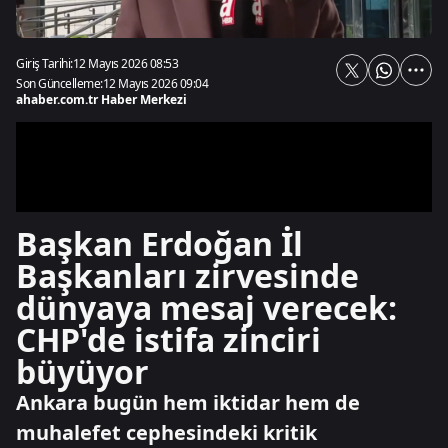
Giriş Tarihi:
12 Mayıs 2026 08:53
Son Güncelleme:
12 Mayıs 2026 09:04
ahaber.com.tr Haber Merkezi
Başkan Erdoğan İl
Başkanları zirvesinde
dünyaya mesaj verecek:
CHP'de istifa zinciri
büyüyor
Ankara bugün hem iktidar hem de
muhalefet cephesindeki kritik