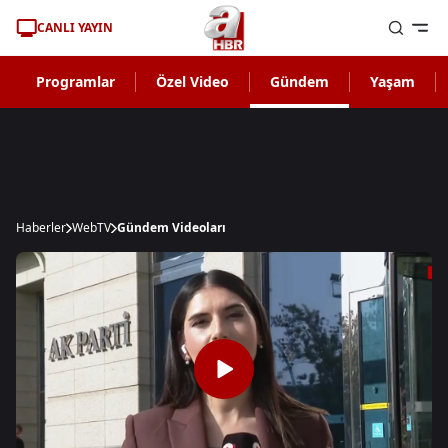
CANLI YAYIN
Programlar
Özel Video
Gündem
Yaşam
Haberler
WebTV
Gündem Videoları