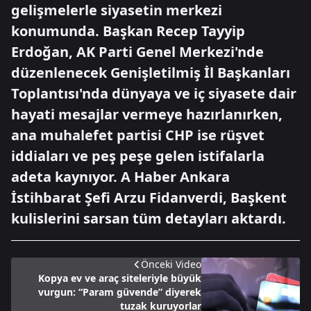
gelişmelerle siyasetin merkezi
konumunda. Başkan Recep Tayyip
Erdoğan, AK Parti Genel Merkezi'nde
düzenlenecek Genişletilmiş İl Başkanları
Toplantısı'nda dünyaya ve iç siyasete dair
hayati mesajlar vermeye hazırlanırken,
ana muhalefet partisi CHP ise rüşvet
iddiaları ve peş peşe gelen istifalarla
adeta kaynıyor. A Haber Ankara
İstihbarat Şefi Arzu Fidanverdi, Başkent
kulislerini sarsan tüm detayları aktardı.
Önceki Video
Kopya ev ve araç siteleriyle büyük
vurgun: “Param güvende” diyerek
tuzak kuruyorlar