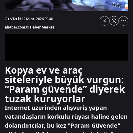
Giriş Tarihi:
12 Mayıs 2026 09:40
ahaber.com.tr Haber Merkezi
Kopya ev ve araç
siteleriyle büyük vurgun:
“Param güvende” diyerek
tuzak kuruyorlar
İnternet üzerinden alışveriş yapan
vatandaşların korkulu rüyası haline gelen
dolandırıcılar, bu kez "Param Güvende"