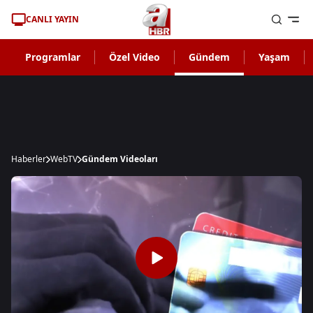
CANLI YAYIN
Programlar
Özel Video
Gündem
Yaşam
Haberler
WebTV
Gündem Videoları