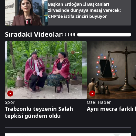
Başkan Erdoğan İl Başkanları
zirvesinde dünyaya mesaj verecek:
CHP'de istifa zinciri büyüyor
Sıradaki Videolar
Spor
Özel Haber
Trabzonlu teyzenin Salah
Aynı mecra farklı 
tepkisi gündem oldu