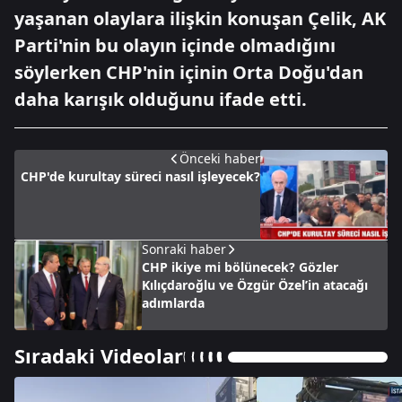
yaşanan olaylara ilişkin konuşan Çelik, AK
Parti'nin bu olayın içinde olmadığını
söylerken CHP'nin içinin Orta Doğu'dan
daha karışık olduğunu ifade etti.
Önceki haber
CHP'de kurultay süreci nasıl işleyecek?
Sonraki haber
CHP ikiye mi bölünecek? Gözler
Kılıçdaroğlu ve Özgür Özel’in atacağı
adımlarda
Sıradaki Videolar