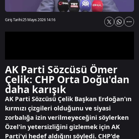
Giriş Tarihi:
25 Mayıs 2026 14:16
AK Parti Sözcüsü Ömer
Çelik: CHP Orta Doğu'dan
daha karışık
AK Parti Sözcüsü Çelik Başkan Erdoğan'ın
kırmızı çizgileri olduğunu ve siyasi
zorbalığa izin verilmeyeceğini söylerken
Özel'in yetersizliğini gizlemek için AK
Parti'yi hedef aldığını söyledi. CHP'de