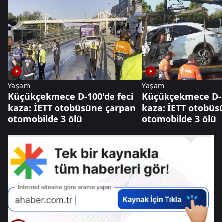
Yaşam
Yaşam
Küçükçekmece D-100'de feci
Küçükçekmece D-1
kaza: İETT otobüsüne çarpan
kaza: İETT otobü
otomobilde 3 ölü
otomobilde 3 ölü