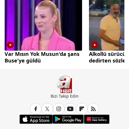
Var Mısın Yok Musun'da şans
Alkollü sürücü
Buse'ye güldü
dedirten sözler
Bizi Takip Edin