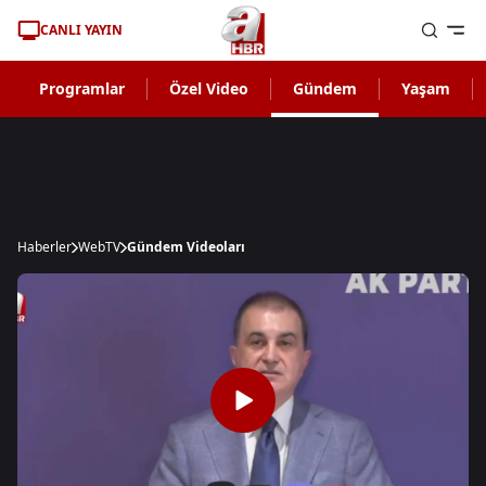
CANLI YAYIN
Programlar
Özel Video
Gündem
Yaşam
Haberler
WebTV
Gündem Videoları