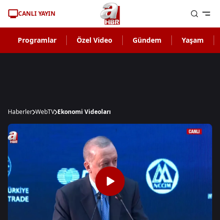
CANLI YAYIN
Programlar
Özel Video
Gündem
Yaşam
Haberler
WebTV
Ekonomi Videoları