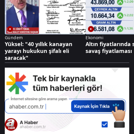
Gündem
Ekonomi
Yüksel: "40 yıllık kanayan
Altın fiyatlarında 
yarayı hukukun şifalı eli
savaş fiyatlaması
saracak"