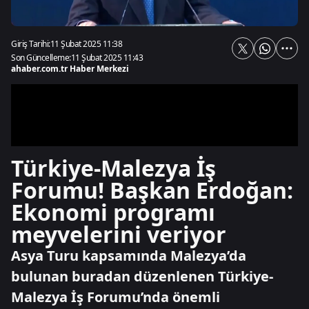
Giriş Tarihi:
11 Şubat 2025 11:38
Son Güncelleme:
11 Şubat 2025 11:43
ahaber.com.tr Haber Merkezi
Türkiye-Malezya İş
Forumu! Başkan Erdoğan:
Ekonomi programı
meyvelerini veriyor
Asya Turu kapsamında Malezya’da
bulunan buradan düzenlenen Türkiye-
Malezya İş Forumu’nda önemli