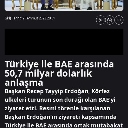
Giriş Tarihi:
19 Temmuz 2023 20:31
Türkiye ile BAE arasında
50,7 milyar dolarlık
anlaşma
Başkan Recep Tayyip Erdoğan, Körfez
ülkeleri turunun son durağı olan BAE'yi
ziyaret etti. Resmi törenle karşılanan
Başkan Erdoğan'ın ziyareti kapsamında
Türkiye ile BAE arasında ortak mutabakat