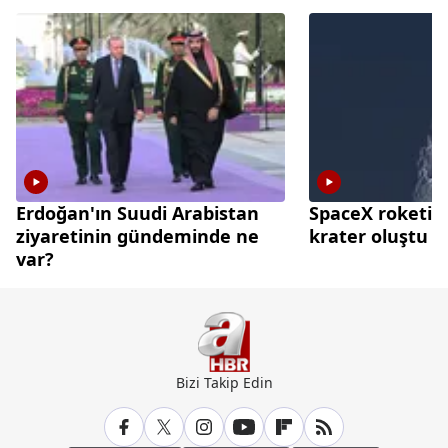
Erdoğan'ın Suudi Arabistan
SpaceX roketi A
ziyaretinin gündeminde ne
krater oluştu
var?
Bizi Takip Edin