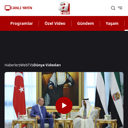
CANLI YAYIN
Programlar
Özel Video
Gündem
Yaşam
Haberler
WebTV
Dünya Videoları