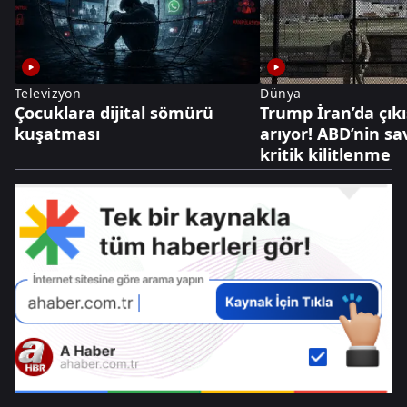
Televizyon
Dünya
Çocuklara dijital sömürü
Trump İran’da çıkı
kuşatması
arıyor! ABD’nin s
kritik kilitlenme