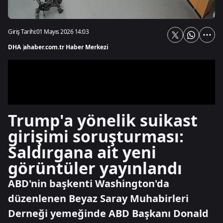
Giriş Tarihi:
01 Mayıs 2026 14:03
DHA
|
ahaber.com.tr Haber Merkezi
Trump'a yönelik suikast
girişimi soruşturması:
Saldırgana ait yeni
görüntüler yayınlandı
ABD'nin başkenti Washington'da
düzenlenen Beyaz Saray Muhabirleri
Derneği yemeğinde ABD Başkanı Donald