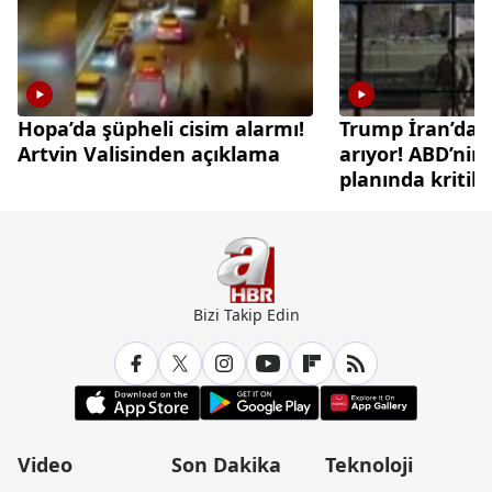
Hopa’da şüpheli cisim alarmı!
Trump İran’da ç
Artvin Valisinden açıklama
arıyor! ABD’nin
planında kritik
Bizi Takip Edin
Video
Son Dakika
Teknoloji