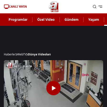
CANLI YAYIN
Programlar
Özel Video
Gündem
Yaşam
Haberler
WebTV
Dünya Videoları