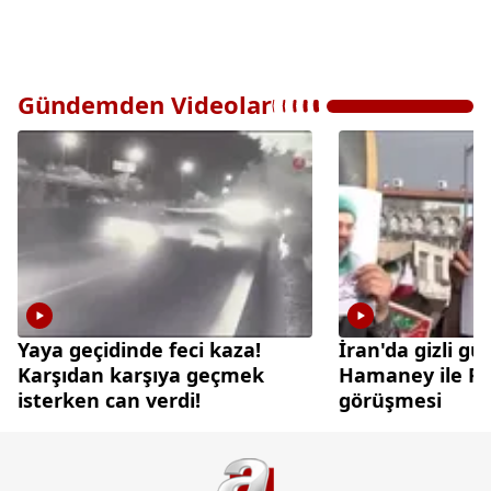
Gündemden Videolar
Yaya geçidinde feci kaza!
İran'da gizli gü
Karşıdan karşıya geçmek
Hamaney ile Pez
isterken can verdi!
görüşmesi