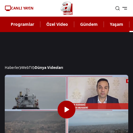
CANLI YAYIN
Programlar
Özel Video
Gündem
Yaşam
Haberler
WebTV
Dünya Videoları