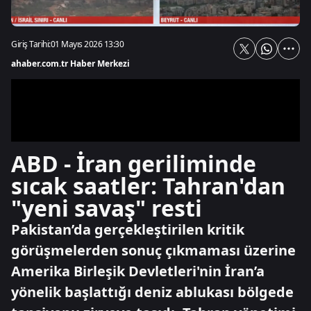
Giriş Tarihi:
01 Mayıs 2026 13:30
ahaber.com.tr Haber Merkezi
ABD - İran geriliminde
sıcak saatler: Tahran'dan
"yeni savaş" resti
Pakistan’da gerçekleştirilen kritik
görüşmelerden sonuç çıkmaması üzerine
Amerika Birleşik Devletleri'nin İran’a
yönelik başlattığı deniz ablukası bölgede