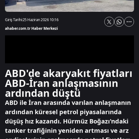
Giriş Tarihi:
25 Haziran 2026 10:16
ahaber.com.tr Haber Merkezi
ABD'de akaryakıt fiyatları
ABD-İran anlaşmasının
ardından düştü
ABD ile İran arasında varılan anlaşmanın
ardından küresel petrol piyasalarında
düşüş hız kazandı. Hürmüz Boğazı'ndaki
tanker trafiğinin yeniden artması ve arz