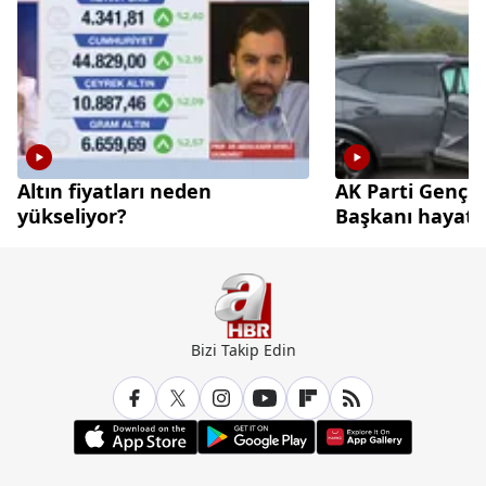
Altın fiyatları neden
AK Parti Gençl
yükseliyor?
Başkanı hayatın
Bizi Takip Edin