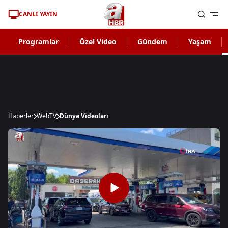
CANLI YAYIN
Programlar
Özel Video
Gündem
Yaşam
Haberler
WebTV
Dünya Videoları