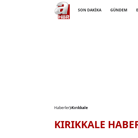
SON DAKİKA
GÜNDEM
Haberler
Kırıkkale
KIRIKKALE HABE