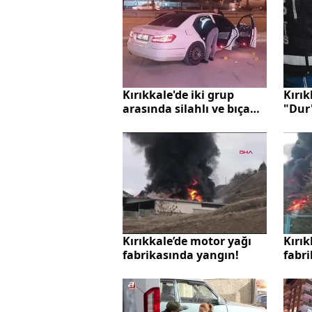
Kırıkkale'de iki grup
Kırık
arasında silahlı ve bıçaklı
"Dur
kavga: 3 yaralı
ehliy
yağd
Kırıkkale’de motor yağı
Kırık
fabrikasında yangın!
fabri
kişi 