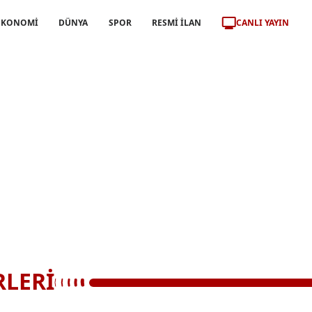
CANLI YAYIN
EKONOMİ
DÜNYA
SPOR
RESMİ İLAN
RLERİ