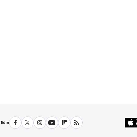
p Edin