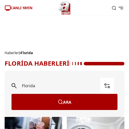
CANLI YAYIN
Haberler
Florida
FLORİDA HABERLERİ
ARA