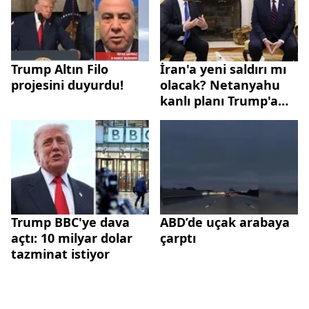
Trump Altın Filo
İran'a yeni saldırı mı
projesini duyurdu!
olacak? Netanyahu
kanlı planı Trump'a
sunacak
Trump BBC'ye dava
ABD’de uçak arabaya
açtı: 10 milyar dolar
çarptı
tazminat istiyor