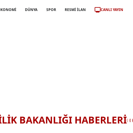
CANLI YAYIN
EKONOMİ
DÜNYA
SPOR
RESMİ İLAN
İLİK BAKANLIĞI HABERLERİ