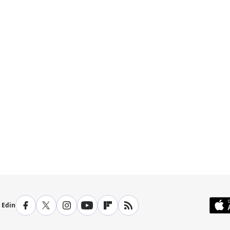
p Edin