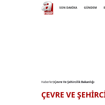
SON DAKİKA
GÜNDEM
Haberler
Çevre Ve Şehircilik Bakanlığı
ÇEVRE VE ŞEHİRC