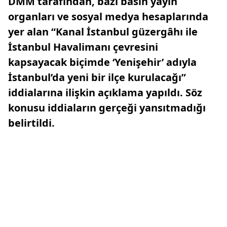
DMM tarafından, bazı basın yayın
organları ve sosyal medya hesaplarında
yer alan “Kanal İstanbul güzergâhı ile
İstanbul Havalimanı çevresini
kapsayacak biçimde ‘Yenişehir’ adıyla
İstanbul’da yeni bir ilçe kurulacağı”
iddialarına ilişkin açıklama yapıldı. Söz
konusu iddiaların gerçeği yansıtmadığı
belirtildi.