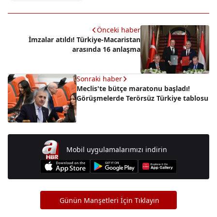
Önceki haber
İmzalar atıldı! Türkiye-Macaristan
arasında 16 anlaşma
Sonraki haber
Meclis'te bütçe maratonu başladı!
Görüşmelerde Terörsüz Türkiye tablosu
Mobil uygulamalarımızı indirin
Günün Manşetleri İçin Tıklayın