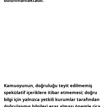
bulunmamaktadır.
Kamuoyunun, doğruluğu teyit edilmemiş
spekülatif içeriklere itibar etmemesi; doğru
bilgi için yalnızca yetkili kurumlar tarafından
doğrulanmış bilgileri esas alması önemle rica