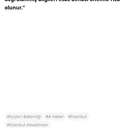
olunur."
#İçişleri Bakanlığı
#A Haber
#İstanbul
#İstanbul Havalimanı