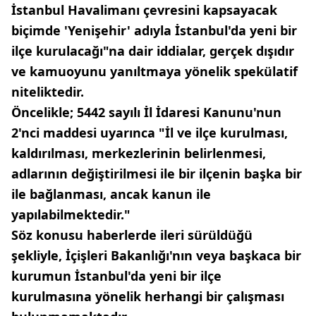
İstanbul Havalimanı çevresini kapsayacak
biçimde 'Yenişehir' adıyla İstanbul'da yeni bir
ilçe kurulacağı"na dair iddialar, gerçek dışıdır
ve kamuoyunu yanıltmaya yönelik spekülatif
niteliktedir.
Öncelikle; 5442 sayılı İl İdaresi Kanunu'nun
2'nci maddesi uyarınca "İl ve ilçe kurulması,
kaldırılması, merkezlerinin belirlenmesi,
adlarının değiştirilmesi ile bir ilçenin başka bir
ile bağlanması, ancak kanun ile
yapılabilmektedir."
Söz konusu haberlerde ileri sürüldüğü
şekliyle, İçişleri Bakanlığı'nın veya başkaca bir
kurumun İstanbul'da yeni bir ilçe
kurulmasına yönelik herhangi bir çalışması