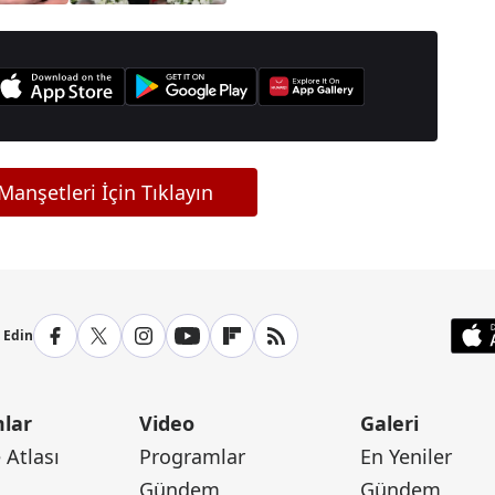
anşetleri İçin Tıklayın
p Edin
lar
Video
Galeri
Atlası
Programlar
En Yeniler
Gündem
Gündem