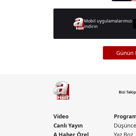
Mobil uygulamalarımızı
indirin
Günün M
Bizi Taki
Video
Program
Canlı Yayın
Düşünce 
A Haber Özel
Yaz Boz