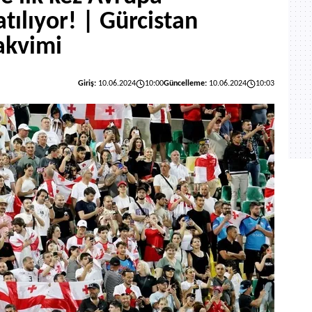
tılıyor! | Gürcistan
akvimi
Giriş:
10.06.2024
10:00
Güncelleme:
10.06.2024
10:03