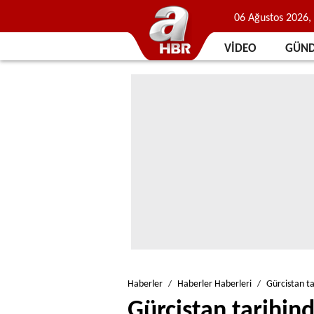
06 Ağustos 2026
VİDEO
GÜN
Haberler
Haberler Haberleri
Gürcistan t
Gürcistan tarihind