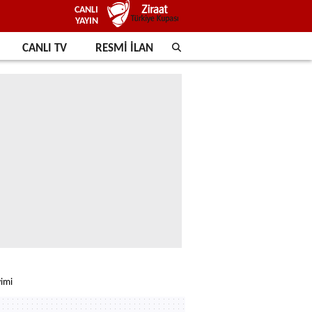
CANLI
YAYIN
CANLI TV
RESMİ İLAN
vimi