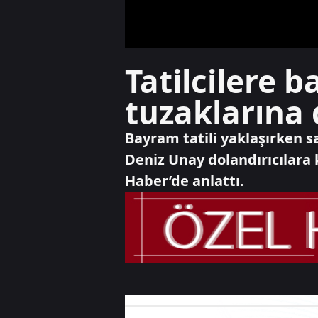
Tatilcilere 
tuzaklarına
Bayram tatili yaklaşırken s
Deniz Unay dolandırıcılara
Haber’de anlattı.