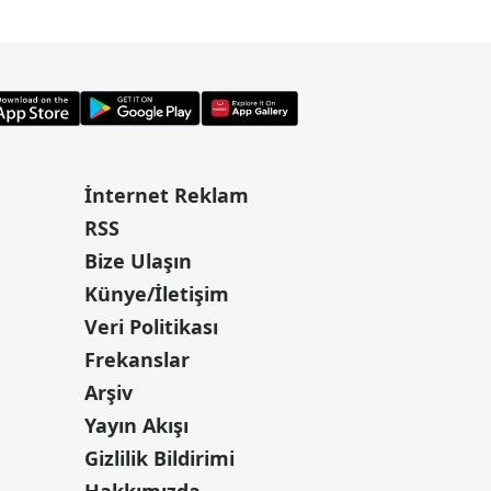
İnternet Reklam
RSS
Bize Ulaşın
Künye/İletişim
Veri Politikası
Frekanslar
Arşiv
Yayın Akışı
Gizlilik Bildirimi
Hakkımızda