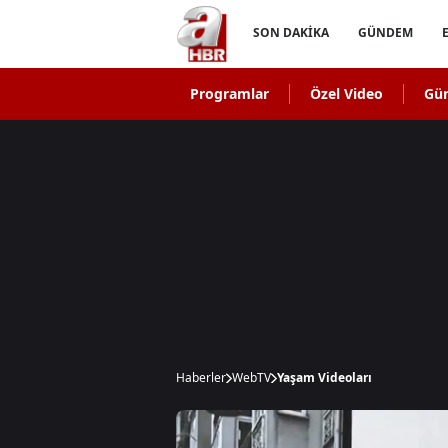
SON DAKİKA
GÜNDEM
Programlar
Özel Video
Gü
Haberler
WebTV
Yaşam Videoları