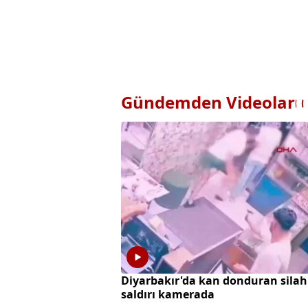
Gündemden Videolar
Diyarbakır'da kan donduran silah
saldırı kamerada