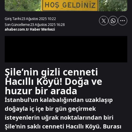
Giriş Tarihi:
23 Ağustos 2025 10:22
Son Güncelleme:
23 Ağustos 2025 16:28
ahaber.com.tr Haber Merkezi
Şile’nin gizli cenneti
Hacıllı Köyü! Doğa ve
huzur bir arada
İstanbul'un kalabalığından uzaklaşıp
doğayla iç içe bir gün geçirmek
isteyenlerin uğrak noktalarından biri
Şile'nin saklı cenneti Hacıllı Köyü. Burası