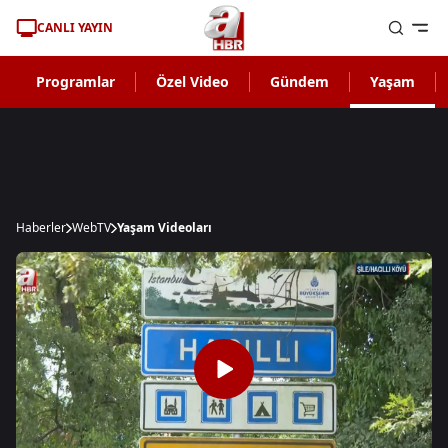
CANLI YAYIN
Programlar
Özel Video
Gündem
Yaşam
Haberler
WebTV
Yaşam Videoları