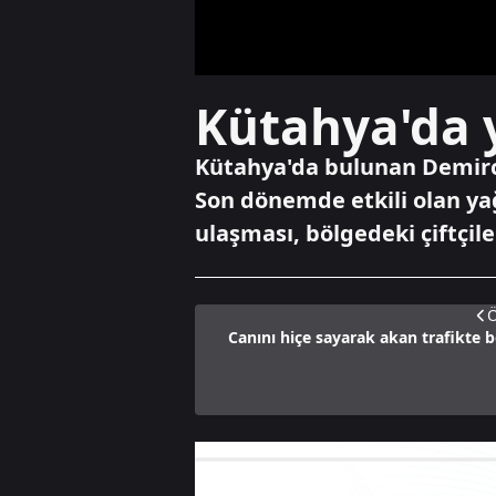
Kütahya'da y
Kütahya'da bulunan Demirciö
Son dönemde etkili olan ya
ulaşması, bölgedeki çiftçil
Ö
Canını hiçe sayarak akan trafikte 