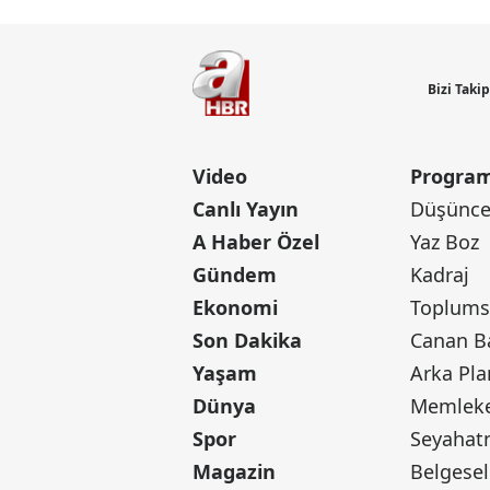
Bizi Taki
Video
Program
Canlı Yayın
Düşünce 
A Haber Özel
Yaz Boz
Gündem
Kadraj
Ekonomi
Toplumsa
Son Dakika
Yaşam
Arka Pla
Dünya
Memleke
Spor
Seyaha
Magazin
Belgesel