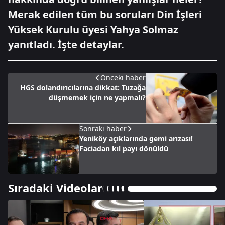
Merak edilen tüm bu soruları Din İşleri
Yüksek Kurulu üyesi Yahya Solmaz
yanıtladı. İşte detaylar.
Önceki haber
HGS dolandırıcılarına dikkat: Tuzağa
düşmemek için ne yapmalı?
Sonraki haber
Yeniköy açıklarında gemi arızası!
Faciadan kıl payı dönüldü
Sıradaki Videolar