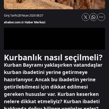
Giriş Tarihi:
28 Nisan 2026 08:37
ahaber.com.tr Haber Merkezi
Kurbanlık nasıl seçilmeli?
Kurban Bayramı yaklaşırken vatandaşlar
kurban ibadetini yerine getirmeye
hazırlanıyor. Ancak bu ibadetin yerine
getirilebilmesi için dikkat edilmesi
gereken hususlar var. Kurban keserken
nelere dikkat etmeliyiz? Kurban ibadeti
hakkında doğru bilinen yanlışlar neler?