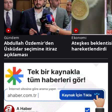
Gündem
Ekonomi
Abdullah Özdemir'den
Ateşkes beklentisi
Üsküdar seçimine itiraz
hareketlendirdi
açıklaması