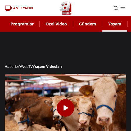
CANLI YAYIN
Programlar
Özel Video
Gündem
Yaşam
Haberler
WebTV
Yaşam Videoları